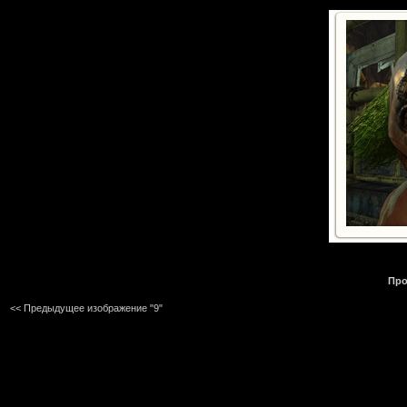
Про
<< Предыдущее изображение "9"