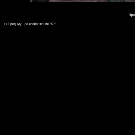
Про
<< Предыдущее изображение "59"