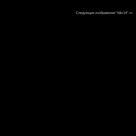
Следующие изображение "tdkr14"
>>