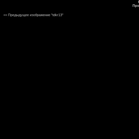
Про
<< Предыдущее изображение "tdkr13"