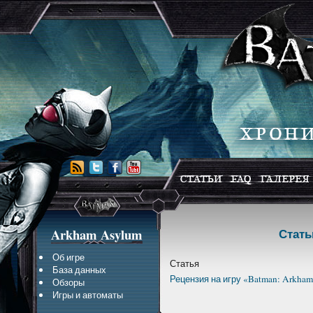
Arkham Asylum
Стать
Об игре
Статья
База данных
Рецензия на игру «Batman: Arkha
Обзоры
Игры и автоматы