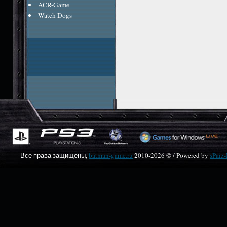
ACR-Game
Watch Dogs
Все права защищены,
batman-game.ru
2010-
2026 © / Powered by
sPaiz