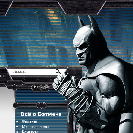
Всё о Бэтмене
Фильмы
Мультсериалы
Комиксы