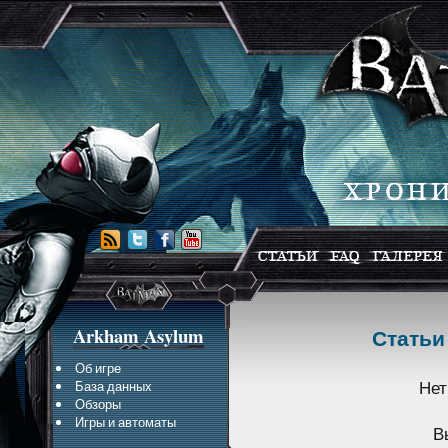
Arkham Asylum
Статьи 
Об игре
Нет
База данных
Обзоры
Игры и автоматы
В