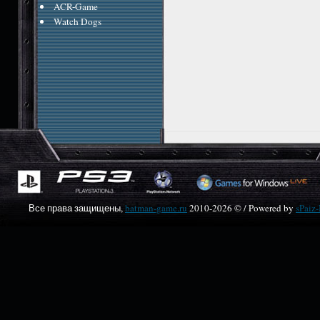
ACR-Game
Watch Dogs
Все права защищены,
batman-game.ru
2010-
2026 © / Powered by
sPaiz