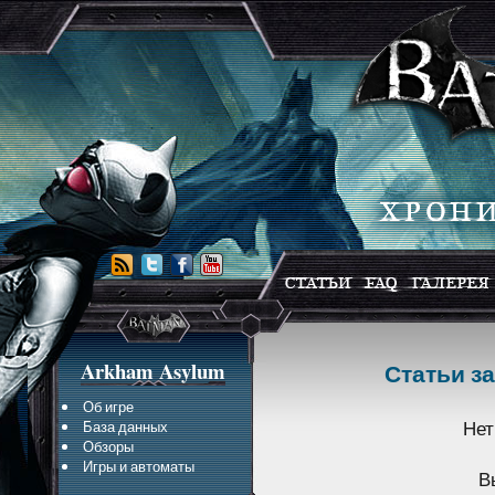
Arkham Asylum
Статьи за
Об игре
Нет
База данных
Обзоры
Игры и автоматы
В