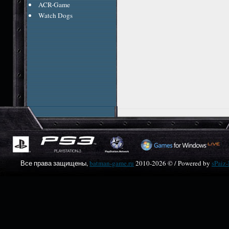
ACR-Game
Watch Dogs
Все права защищены,
batman-game.ru
2010-
2026 © / Powered by
sPaiz