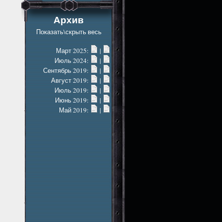
Архив
Показать\скрыть весь
Март 2025:
|
Июль 2024:
|
Сентябрь 2019:
|
Август 2019:
|
Июль 2019:
|
Июнь 2019:
|
Май 2019:
|