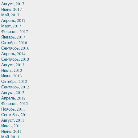
Август, 2017
Июнь, 2017
Май, 2017
Апрель, 2017
Март, 2017
Февраль, 2017
Январь, 2017
Октябрь, 2016
Сентябрь, 2016
Апрель, 2014
Сентябрь, 2013
Август, 2013
Июль, 2013
Июнь, 2013
Октябрь, 2012
Сентябрь, 2012
Август, 2012
Апрель, 2012
Февраль, 2012
Ноябрь, 2011
Сентябрь, 2011
Август, 2011
Июль, 2011
Июнь, 2011
Май, 2011