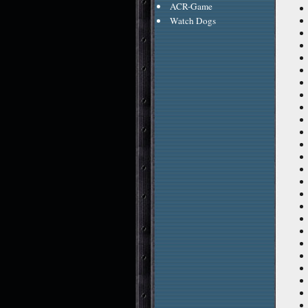
ACR-Game
Watch Dogs