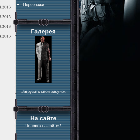
Персонажи
8.2013
8.2013
8.2013
Галерея
8.2013
Загрузить свой рисунок
На сайте
Человек на сайте:3