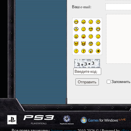
Ваш e-mail:
Запомнить
Все права защищены,
batman-game.ru
2010-
2026 © / Powered by
sPaiz