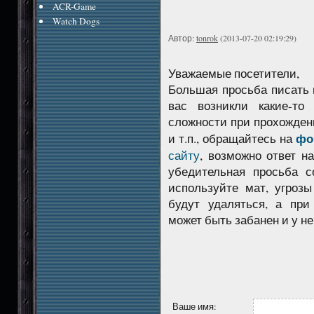
ACR-Game
Watch Dogs
Автор:
tonrok
(2013-07-20 02:19:29)
Уважаемые посетители,
Большая просьба писать 
вас возникли какие-то
сложности при прохожден
фо
и т.п., обращайтесь на
сайту
, возможно ответ н
убедительная просьба с
используйте мат, угроз
будут удаляться, а при
может быть забанен и у не
Ваше имя: