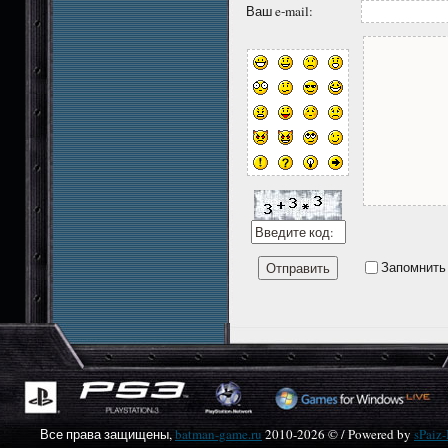
Ваш e-mail:
Запомнить
Все права защищены,
batman-game.ru
2010-
2026 © / Powered by
sPaiz