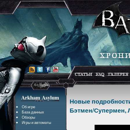
Arkham Asylum
Новые подробности
Об игре
Бэтмен/Супермен, Л
База данных
Обзоры
Игры и автоматы