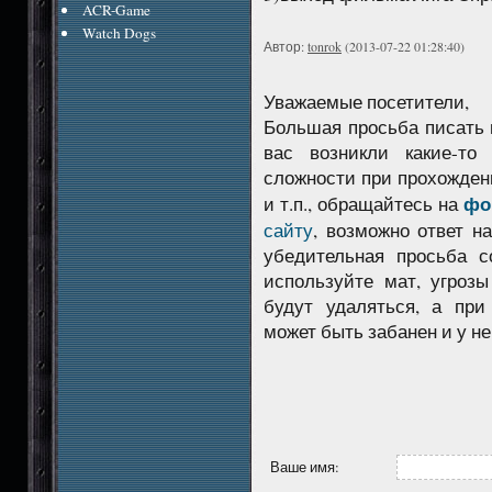
ACR-Game
Watch Dogs
Автор:
tonrok
(2013-07-22 01:28:40)
Уважаемые посетители,
Большая просьба писать 
вас возникли какие-то
сложности при прохожден
фо
и т.п., обращайтесь на
сайту
, возможно ответ н
убедительная просьба с
используйте мат, угроз
будут удаляться, а при
может быть забанен и у не
Ваше имя: