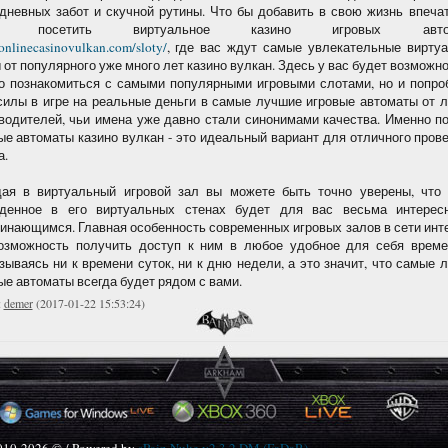
дневных забот и скучной рутины. Что бы добавить в свою жизнь впеча
ит посетить виртуальное казино игровых автом
/onlinecasinovulkan.com/sloty/
, где вас ждут самые увлекательные вирту
 от популярного уже много лет казино вулкан. Здесь у вас будет возможно
о познакомиться с самыми популярными игровыми слотами, но и попро
силы в игре на реальные деньги в самые лучшие игровые автоматы от 
водителей, чьи имена уже давно стали синонимами качества. Именно п
ые автоматы казино вулкан - это идеальный вариант для отличного пров
а.
ая в виртуальный игровой зал вы можете быть точно уверены, что
еденное в его виртуальных стенах будет для вас весьма интере
инающимся. Главная особенность современных игровых залов в сети инте
озможность получить доступ к ним в любое удобное для себя време
зываясь ни к времени суток, ни к дню недели, а это значит, что самые 
ые автоматы всегда будет рядом с вами.
:
demer
(2017-01-22 15:53:24)
10-
2026 © / Powered by
sPaiz-Nuke v2.3.2 DM (FaDaR)