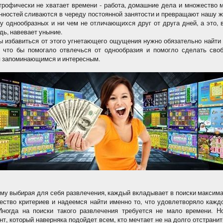
трофически не хватает времени - работа, домашние дела и множество 
нностей сливаются в череду постоянной занятости и превращают нашу ж
у однообразных и ни чем не отличающихся друг от друга дней, а это, 
дь, навевает уныние.
ы избавиться от этого угнетающего ощущения нужно обязательно найти 
, что бы помогало отвлечься от однообразия и помогло сделать сво
 запоминающимся и интересным.
му выбирая для себя развлечения, каждый вкладывает в поиски максим
ество критериев и надеемся найти именно то, что удовлетворяло кажд
Иногда на поиски такого развлечения требуется не мало времени. Н
нт, который наверняка подойдет всем, кто мечтает не на долго отстранит