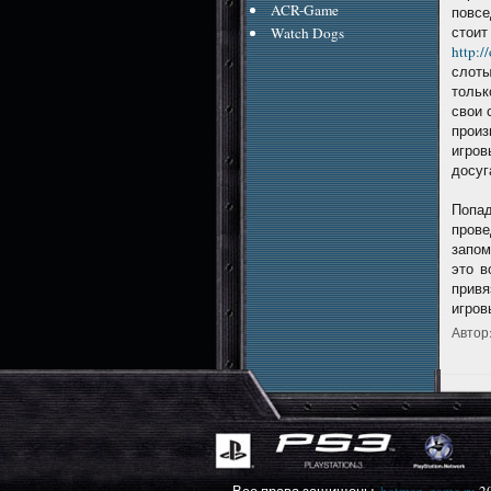
ACR-Game
повсе
сто
Watch Dogs
http:/
слоты
тольк
свои 
произ
игров
досуг
Попад
пров
запом
это в
привя
игров
Автор
Все права защищены,
batman-game.ru
20