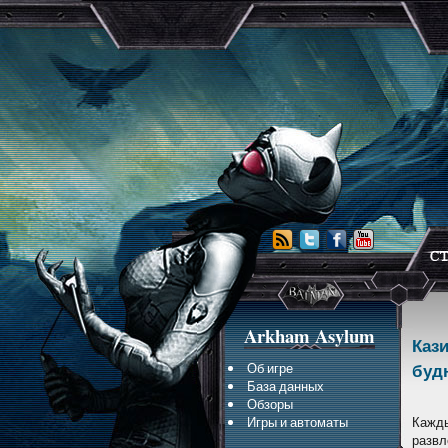
Arkham Asylum
Кази
буд
Об игре
База данных
Обзоры
Кажды
Игры и автоматы
развл