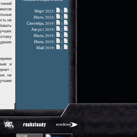
тлений
атов
Март 2025:
|
альные
Июль 2024:
|
сть не
Сентябрь 2019:
|
бовать
Август 2019:
|
лучших
Июль 2019:
|
оэтому
Июнь 2019:
|
едения
Май 2019:
|
 время
сным и
рнет -
ни, не
лучшие