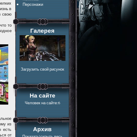
мелких
Персонажи
изнь в
в свою
что то
Галерея
бодное
Загрузить свой рисунок
На сайте
Человек на сайте:6
альное
ому из
Архив
о есть
ься от
Показать\скрыть весь