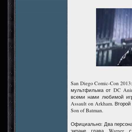
San Diego Comic-Con 2013
мультфильма от DC Anim
всеми нами любимой игр
Assault on Arkham. Второ
Son of Batman.
Официально: Два персона
экране глава Warner 