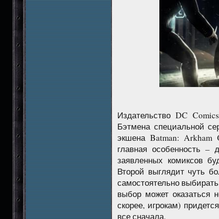
Издательство DC Comics
Бэтмена специальной сер
экшена Batman: Arkham O
главная особенность – 
заявленных комиксов бу
Второй выглядит чуть бо
самостоятельно выбирать,
выбор может оказаться н
скорее, игрокам) придетс
все сначала.