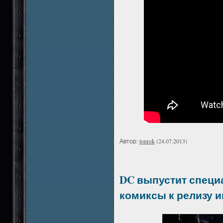
Автор:
tonrok
(24.07.2013)
DC выпустит специ
комиксы к релизу 