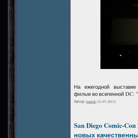
На ежегодной выставке
фильм во вселенной DC: 
Автор:
tonrok
(21.07.2013)
San Diego Comic-Co
новых качественны