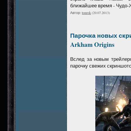
ближайшее время - Чудо-
Автор:
tonrok
(20.07.2013)
Парочка новых скр
Arkham Origins
Вслед за новым трейлеро
парочку свежих скриншото