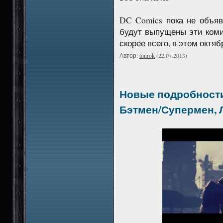
DC Comics пока не объя
будут выпущены эти коми
скорее всего, в этом октяб
Автор:
tonrok
(22.07.2013)
Новые подробности
Бэтмен/Супермен, Л