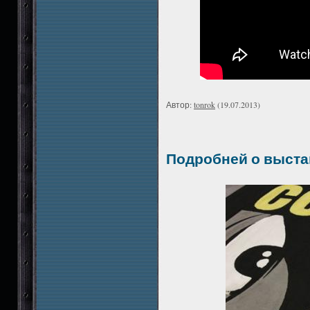
Автор:
tonrok
(19.07.2013)
Подробней о выстав