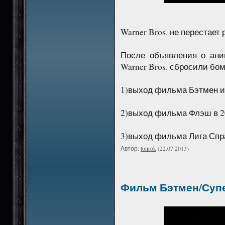
Warner Bros. не перестает
После объявления о ани
Warner Bros. сбросили бо
1)выход фильма Бэтмен и 
2)выход фильма Флэш в 2
3)выход фильма Лига Спр
Автор:
tonrok
(22.07.2013)
Фильм Бэтмен/Суп